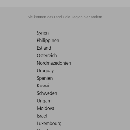
Sie können das Land / die Region hier ändern