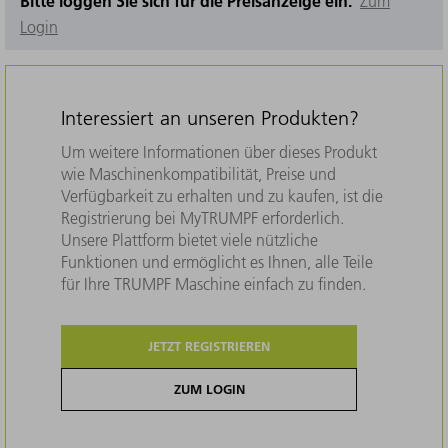
Bitte loggen Sie sich für die Preisanzeige ein.
Zum
Login
Interessiert an unseren Produkten?
Um weitere Informationen über dieses Produkt
wie Maschinenkompatibilität, Preise und
Verfügbarkeit zu erhalten und zu kaufen, ist die
Registrierung bei MyTRUMPF erforderlich.
Unsere Plattform bietet viele nützliche
Funktionen und ermöglicht es Ihnen, alle Teile
für Ihre TRUMPF Maschine einfach zu finden.
JETZT REGISTRIEREN
ZUM LOGIN