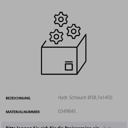
Hydr. Schlauch Ø38,1x1450
BEZEICHNUNG
0349845
MATERIALNUMMER