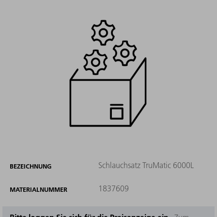
Schlauchsatz TruMatic 6000L
BEZEICHNUNG
1837609
MATERIALNUMMER