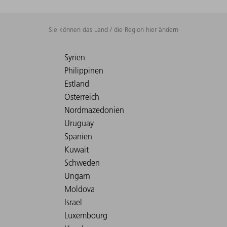
Sie können das Land / die Region hier ändern