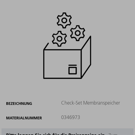
Check-Set Membranspeicher
BEZEICHNUNG
0346973
MATERIALNUMMER