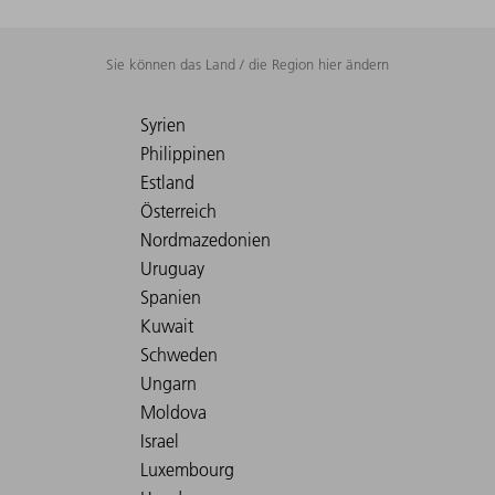
Sie können das Land / die Region hier ändern