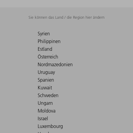
Sie können das Land / die Region hier ändern