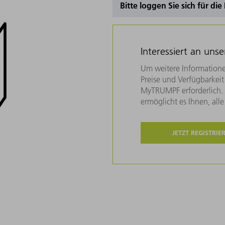
Bitte loggen Sie sich für di
Interessiert an uns
Um weitere Informatione
Preise und Verfügbarkeit 
MyTRUMPF erforderlich. U
ermöglicht es Ihnen, all
JETZT REGISTRIE