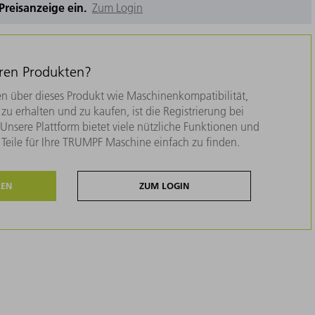
e Preisanzeige ein.
Zum Login
eren Produkten?
n über dieses Produkt wie Maschinenkompatibilität,
zu erhalten und zu kaufen, ist die Registrierung bei
nsere Plattform bietet viele nützliche Funktionen und
e Teile für Ihre TRUMPF Maschine einfach zu finden.
REN
ZUM LOGIN