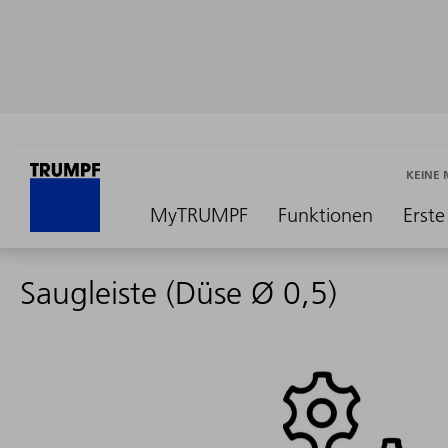
KEINE
MyTRUMPF
Funktionen
Erste
Saugleiste (Düse Ø 0,5)