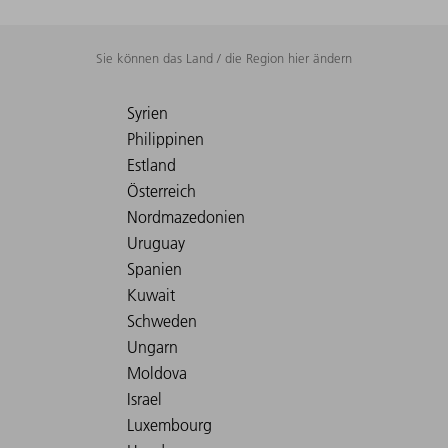
Sie können das Land / die Region hier ändern