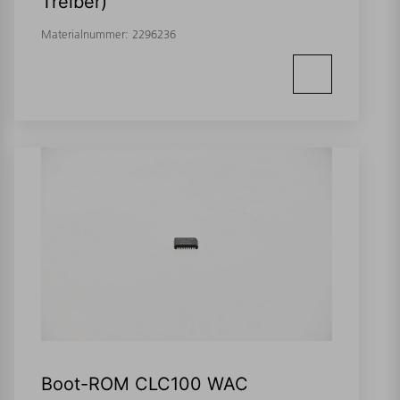
Treiber)
Materialnummer:
2296236
Boot-ROM CLC100 WAC