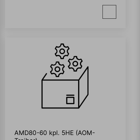
AMD80-60 kpl. 5HE (AOM-