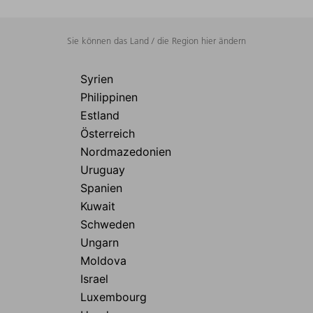
Sie können das Land / die Region hier ändern