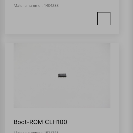
Materialnummer:
1404238
Boot-ROM CLH100
Materialnummer:
1521785