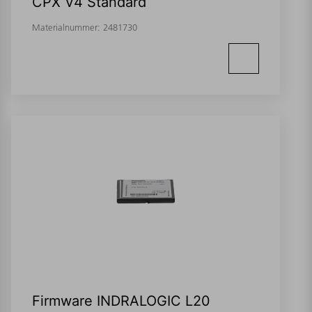
CPX V4 Standard
Materialnummer:
2481730
Firmware INDRALOGIC L20