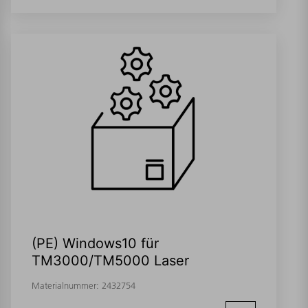
(PE) Windows10 für
TM3000/TM5000 Laser
Materialnummer:
2432754