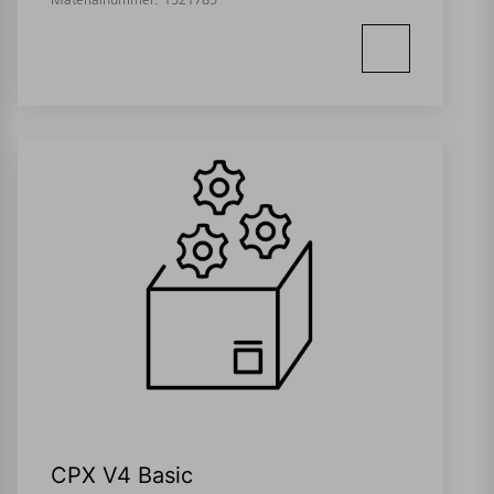
CPX V4 Basic