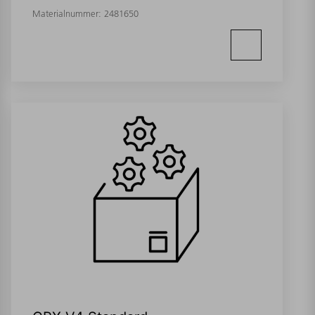
Materialnummer:
2481650