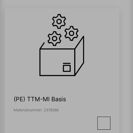
(PE) TTM-MI Basis
Materialnummer:
2378366