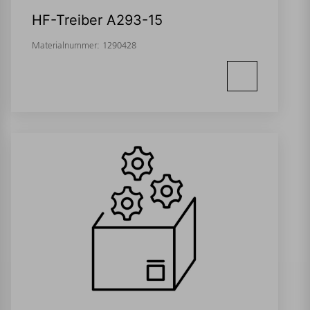
HF-Treiber A293-15
Materialnummer:
1290428