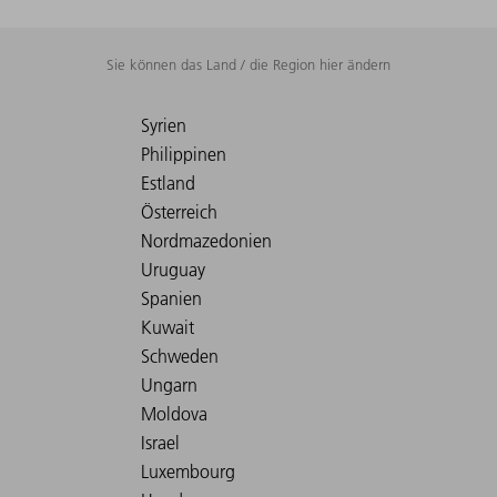
Sie können das Land / die Region hier ändern