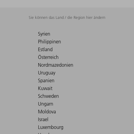
Sie können das Land / die Region hier ändern