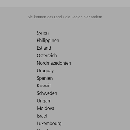
Sie können das Land / die Region hier ändern