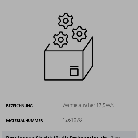
Wärmetauscher 17,5W/K
BEZEICHNUNG
1261078
MATERIALNUMMER