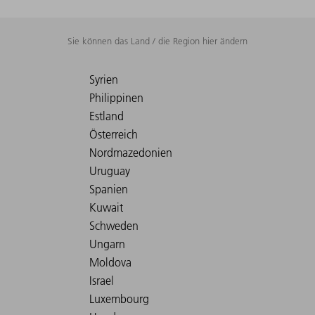
Sie können das Land / die Region hier ändern