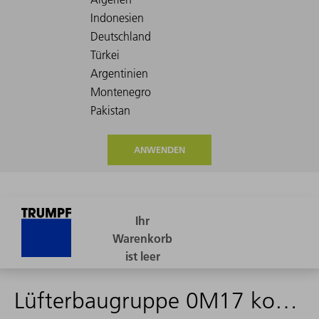
ANWENDEN
Lüfterbaugruppe 0M17 kompl.