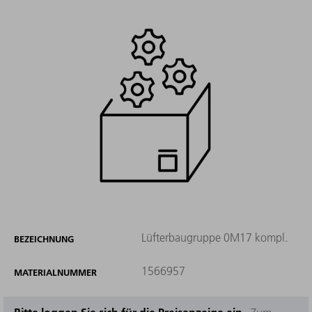
Lüfterbaugruppe 0M17 kompl.
BEZEICHNUNG
1566957
MATERIALNUMMER