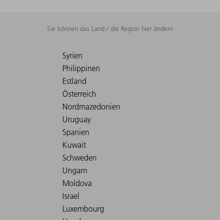
Sie können das Land / die Region hier ändern