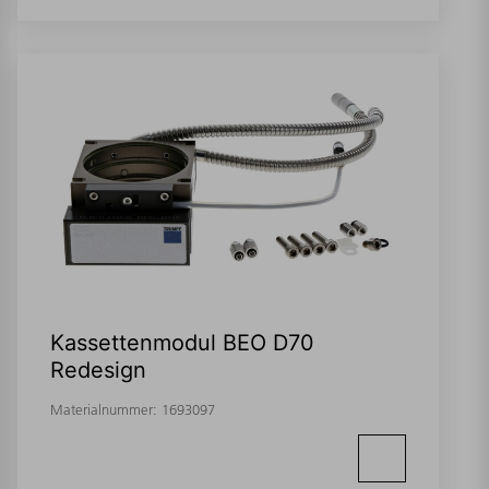
Kassettenmodul BEO D70
Redesign
Materialnummer:
1693097