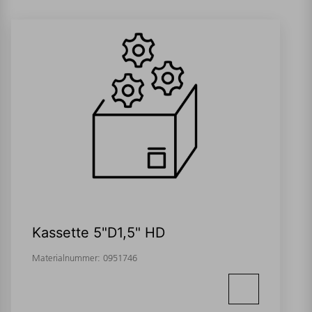
Kassette 5"D1,5" HD
Materialnummer:
0951746