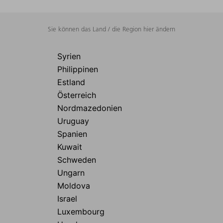
Sie können das Land / die Region hier ändern