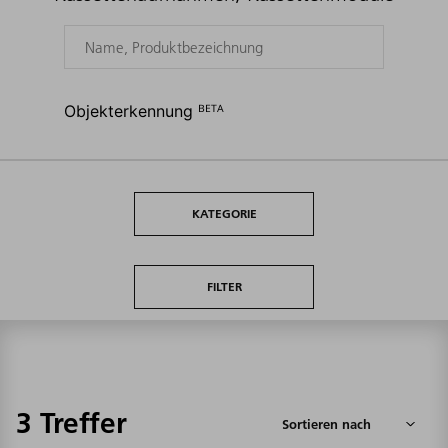
Objekterkennung ᴮᴱᵀᴬ
KATEGORIE
FILTER
3 Treffer