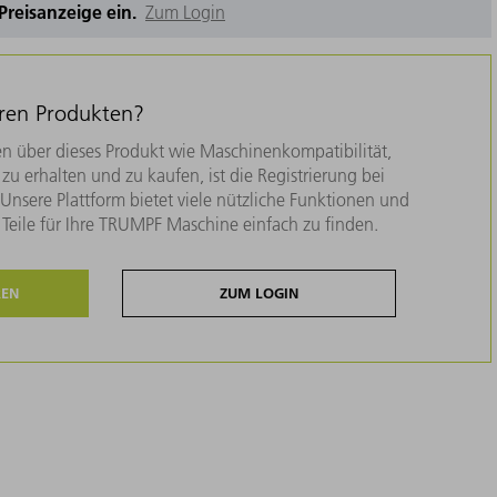
e Preisanzeige ein.
Zum Login
eren Produkten?
n über dieses Produkt wie Maschinenkompatibilität,
zu erhalten und zu kaufen, ist die Registrierung bei
nsere Plattform bietet viele nützliche Funktionen und
e Teile für Ihre TRUMPF Maschine einfach zu finden.
REN
ZUM LOGIN