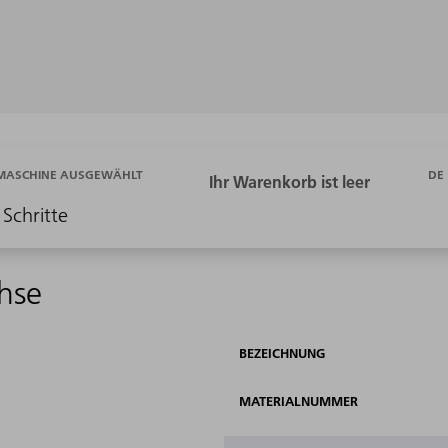
DE
 MASCHINE AUSGEWÄHLT
 Schritte
hse
BEZEICHNUNG
MATERIALNUMMER