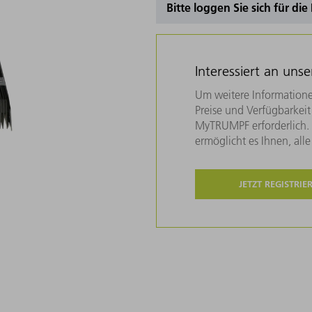
Bitte loggen Sie sich für di
Interessiert an uns
Um weitere Informatione
Preise und Verfügbarkeit 
MyTRUMPF erforderlich. U
ermöglicht es Ihnen, all
JETZT REGISTRIE