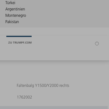
ZU TRUMPF.COM
Faltenbalg Y1500/Y2000 rechts
1762002