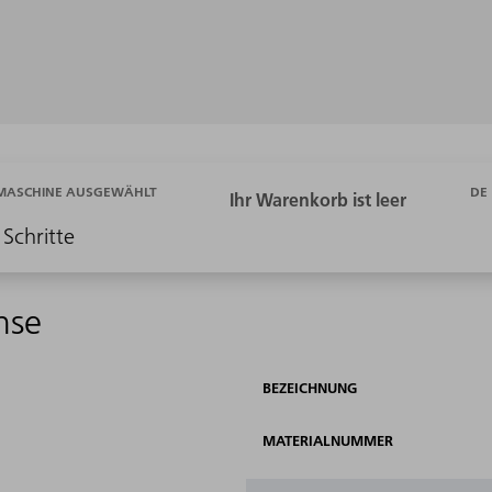
DE
 MASCHINE AUSGEWÄHLT
 Schritte
hse
BEZEICHNUNG
MATERIALNUMMER