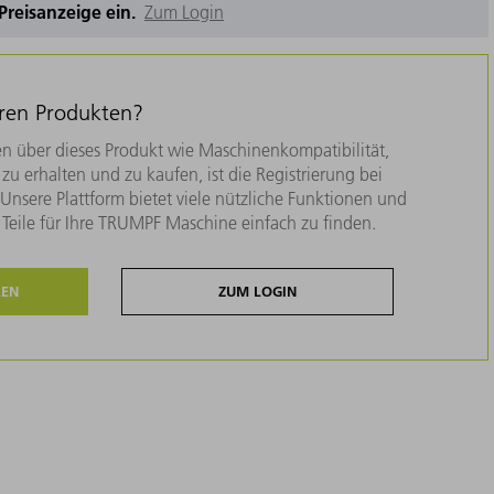
e Preisanzeige ein.
Zum Login
eren Produkten?
n über dieses Produkt wie Maschinenkompatibilität,
zu erhalten und zu kaufen, ist die Registrierung bei
nsere Plattform bietet viele nützliche Funktionen und
e Teile für Ihre TRUMPF Maschine einfach zu finden.
REN
ZUM LOGIN