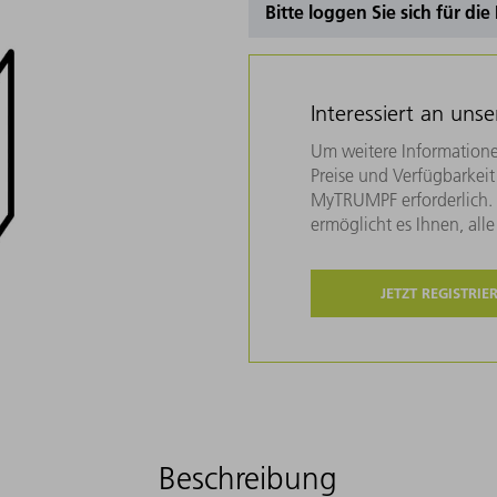
Bitte loggen Sie sich für di
Interessiert an uns
Um weitere Informatione
Preise und Verfügbarkeit 
MyTRUMPF erforderlich. U
ermöglicht es Ihnen, all
JETZT REGISTRIE
Beschreibung