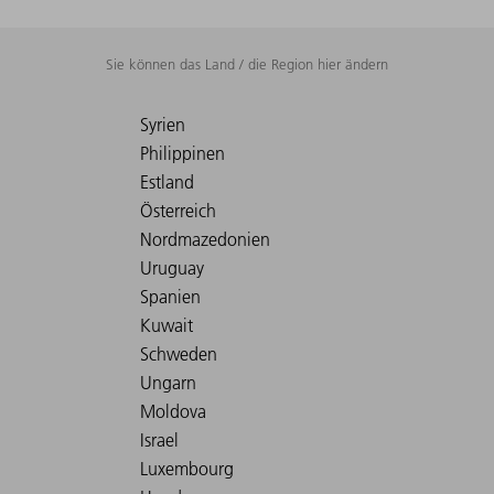
Sie können das Land / die Region hier ändern