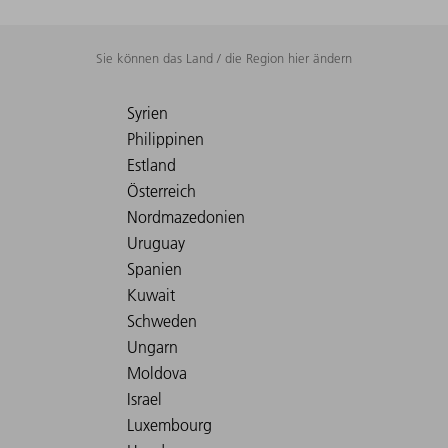
Sie können das Land / die Region hier ändern