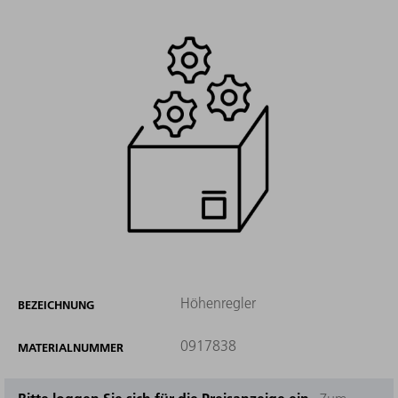
Höhenregler
BEZEICHNUNG
0917838
MATERIALNUMMER