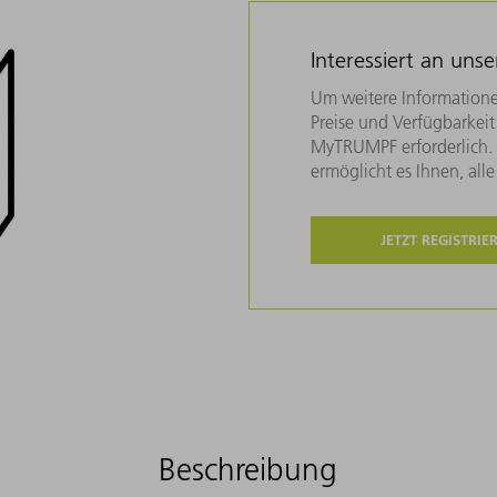
Interessiert an uns
Um weitere Informatione
Preise und Verfügbarkeit 
MyTRUMPF erforderlich. U
ermöglicht es Ihnen, all
JETZT REGISTRIE
Beschreibung