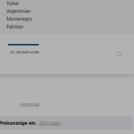
ZU TRUMPF.COM
0903946
e Preisanzeige ein.
Zum Login