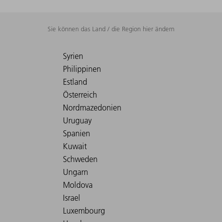
Sie können das Land / die Region hier ändern