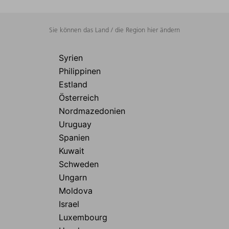
Sie können das Land / die Region hier ändern