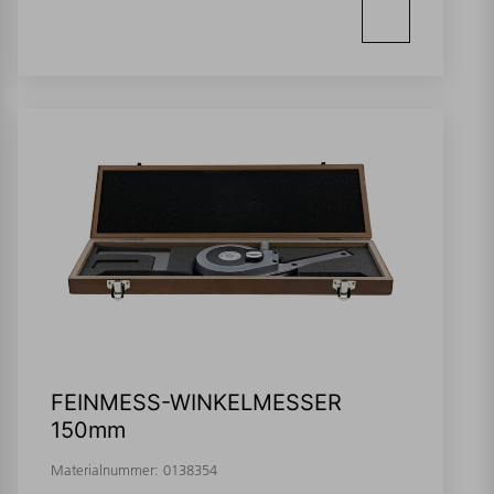
FEINMESS-WINKELMESSER
150mm
Materialnummer:
0138354