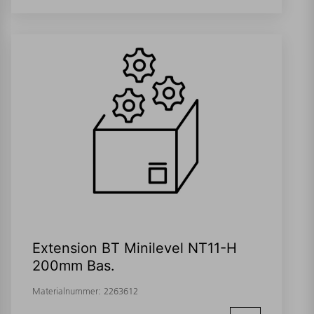
Extension BT Minilevel NT11-H
200mm Bas.
Materialnummer:
2263612