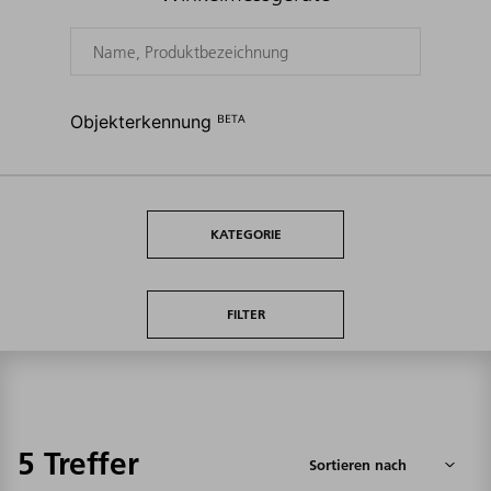
Objekterkennung ᴮᴱᵀᴬ
KATEGORIE
FILTER
5 Treffer