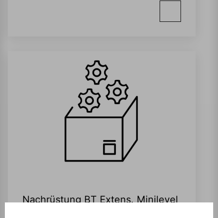
Nachrüstung BT Extens. Minilevel
NT11-H