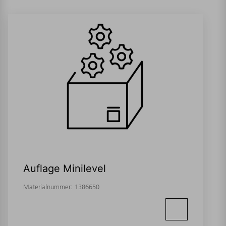
Auflage Minilevel
Materialnummer:
1386650