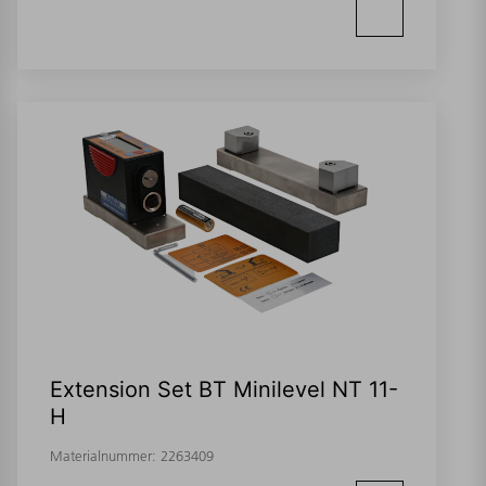
Extension Set BT Minilevel NT 11-
H
Materialnummer:
2263409