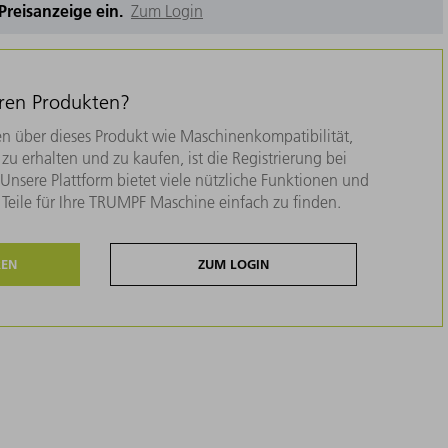
e Preisanzeige ein.
Zum Login
eren Produkten?
n über dieses Produkt wie Maschinenkompatibilität,
zu erhalten und zu kaufen, ist die Registrierung bei
nsere Plattform bietet viele nützliche Funktionen und
e Teile für Ihre TRUMPF Maschine einfach zu finden.
REN
ZUM LOGIN