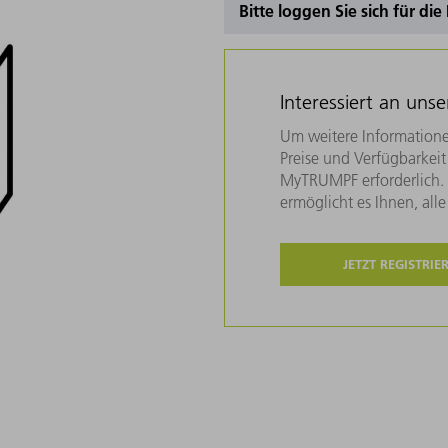
Bitte loggen Sie sich für di
Interessiert an uns
Um weitere Informatione
Preise und Verfügbarkeit 
MyTRUMPF erforderlich. U
ermöglicht es Ihnen, all
JETZT REGISTRIE