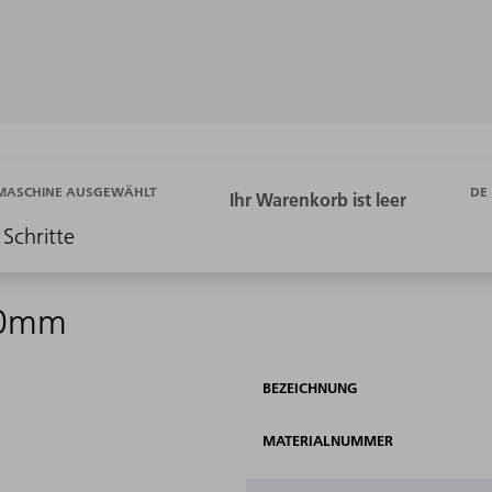
DE
 MASCHINE AUSGEWÄHLT
 Schritte
50mm
BEZEICHNUNG
MATERIALNUMMER