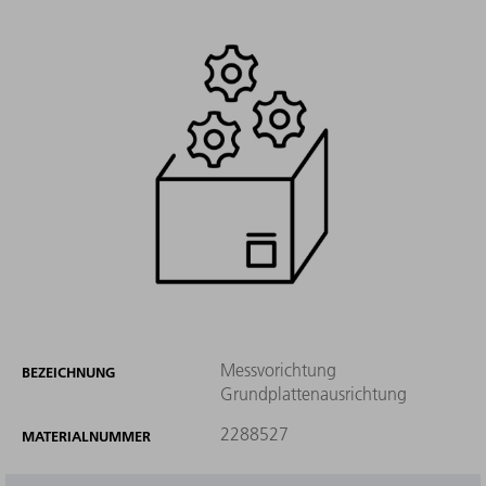
Messvorichtung
BEZEICHNUNG
Grundplattenausrichtung
2288527
MATERIALNUMMER