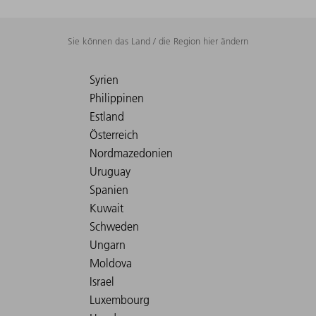
Sie können das Land / die Region hier ändern