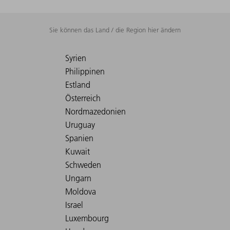
Sie können das Land / die Region hier ändern