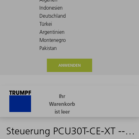
ANWENDEN
Steuerung PCU30T-CE-XT --> 2521993