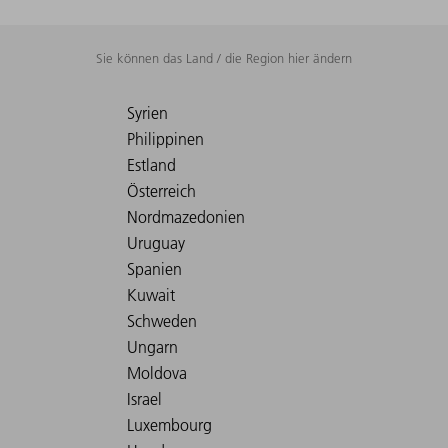
Sie können das Land / die Region hier ändern