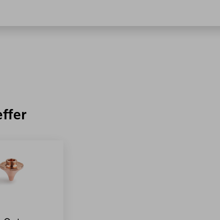
effer