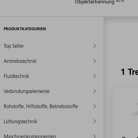
Objekterkennung ᴮᴱᵀᴬ
PRODUKTKATEGORIEN
Top Seller
Antriebstechnik
1 Tr
Fluidtechnik
Verbindungselemente
Rohstoffe, Hilfsstoffe, Betriebsstoffe
Lüftungstechnik
Maschinenkomponenten