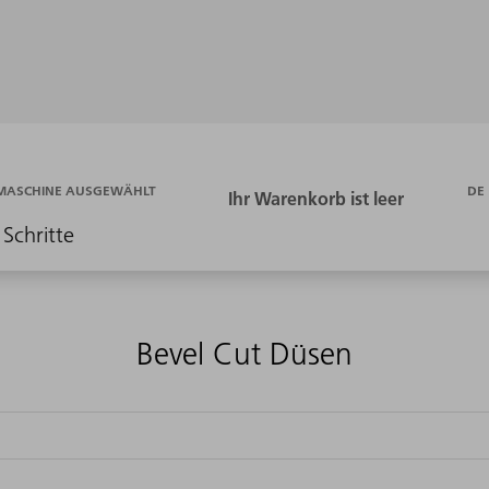
DE
 MASCHINE AUSGEWÄHLT
 Schritte
Bevel Cut Düsen