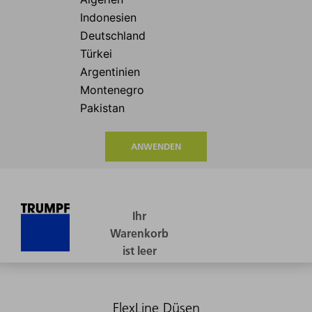
ANWENDEN
FlexLine Düsen