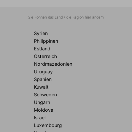
Sie können das Land / die Region hier ändern