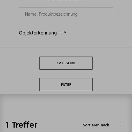
Objekterkennung ᴮᴱᵀᴬ
KATEGORIE
FILTER
1 Treffer