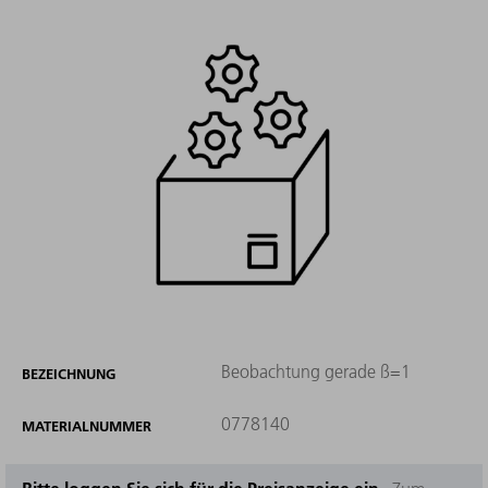
Beobachtung gerade ß=1
BEZEICHNUNG
0778140
MATERIALNUMMER