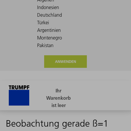
ANWENDEN
Beobachtung gerade ß=1