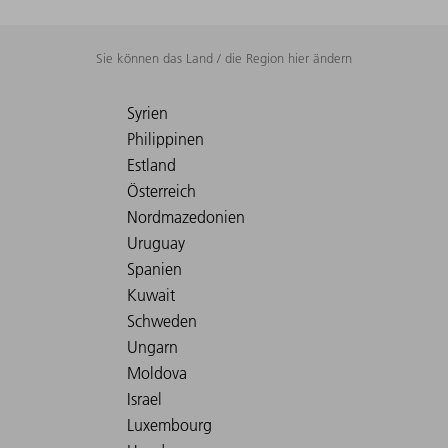
Sie können das Land / die Region hier ändern