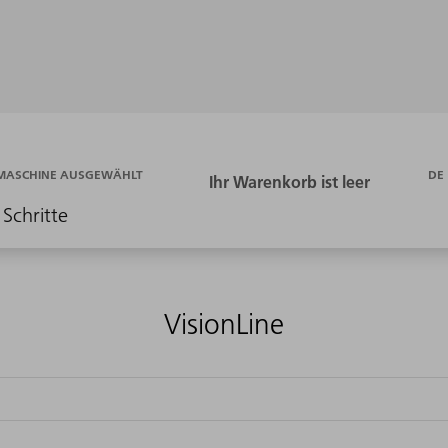
DE
 MASCHINE AUSGEWÄHLT
 Schritte
VisionLine