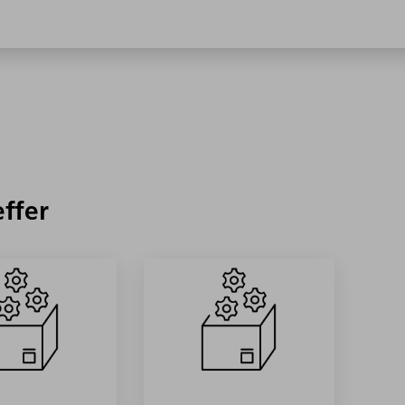
effer