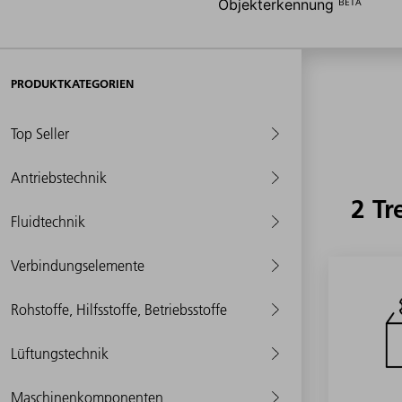
Objekterkennung ᴮᴱᵀᴬ
PRODUKTKATEGORIEN
Top Seller
Antriebstechnik
2 Tr
Fluidtechnik
Verbindungselemente
Rohstoffe, Hilfsstoffe, Betriebsstoffe
Lüftungstechnik
Maschinenkomponenten