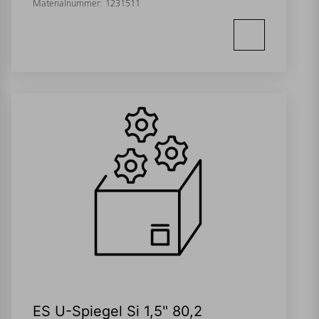
Materialnummer:
1231511
ES U-Spiegel Si 1,5" 80,2