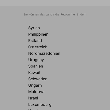
Sie können das Land / die Region hier ändern