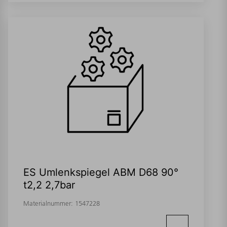
ES Umlenkspiegel ABM D68 90°
t2,2 2,7bar
Materialnummer:
1547228