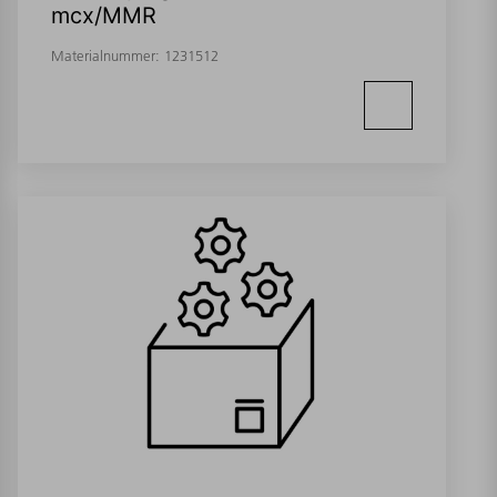
mcx/MMR
Materialnummer:
1231512