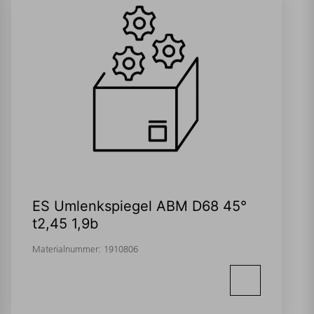
ES Umlenkspiegel ABM D68 45°
t2,45 1,9b
Materialnummer:
1910806