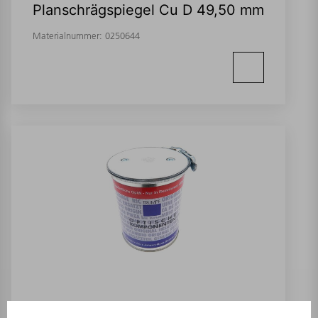
Planschrägspiegel Cu D 49,50 mm
Materialnummer:
0250644
Spiegel Cu D 49,50 mm