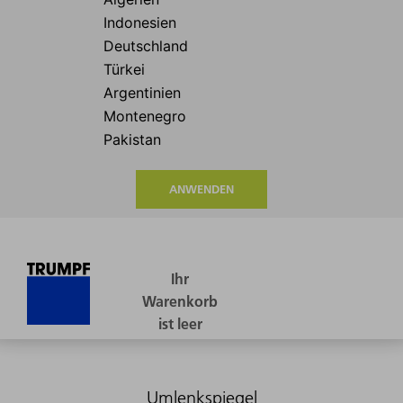
ANWENDEN
Umlenkspiegel