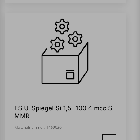
ES U-Spiegel Si 1,5" 100,4 mcc S-
MMR
Materialnummer:
1469036