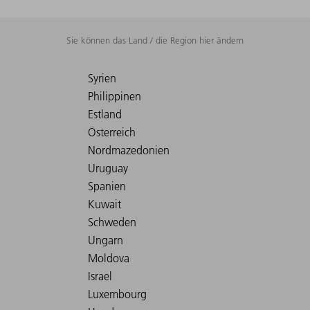
Sie können das Land / die Region hier ändern