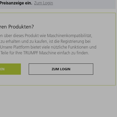
e Preisanzeige ein.
Zum Login
eren Produkten?
n über dieses Produkt wie Maschinenkompatibilität,
zu erhalten und zu kaufen, ist die Registrierung bei
nsere Plattform bietet viele nützliche Funktionen und
e Teile für Ihre TRUMPF Maschine einfach zu finden.
REN
ZUM LOGIN