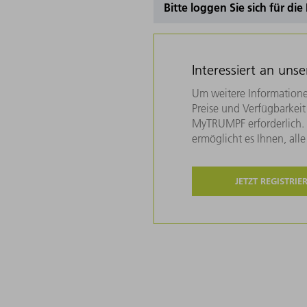
Bitte loggen Sie sich für di
Interessiert an uns
Um weitere Informatione
Preise und Verfügbarkeit 
MyTRUMPF erforderlich. U
ermöglicht es Ihnen, all
JETZT REGISTRIE