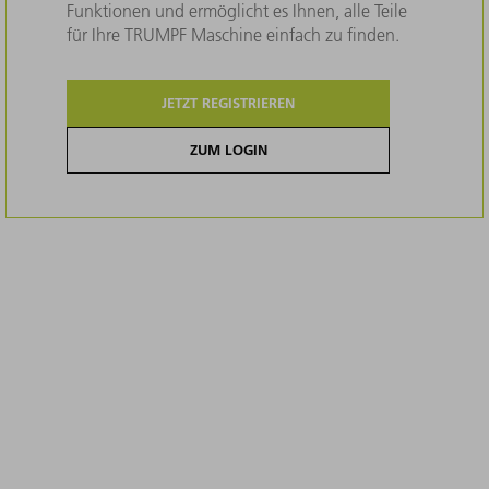
Funktionen und ermöglicht es Ihnen, alle Teile
für Ihre TRUMPF Maschine einfach zu finden.
JETZT REGISTRIEREN
ZUM LOGIN