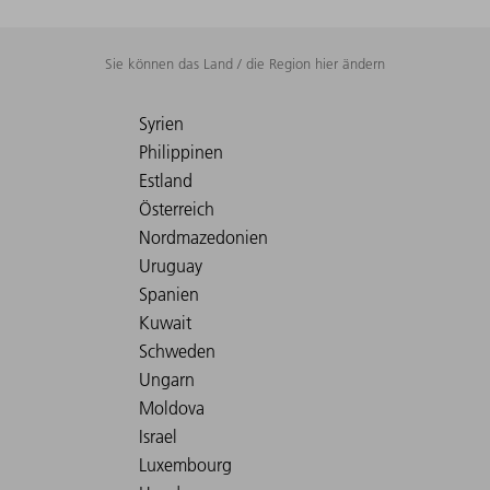
Sie können das Land / die Region hier ändern