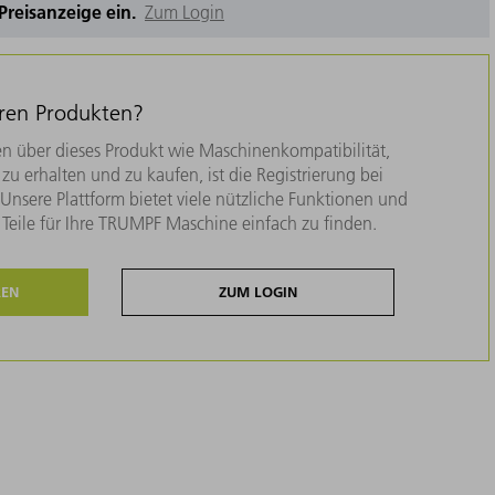
e Preisanzeige ein.
Zum Login
eren Produkten?
n über dieses Produkt wie Maschinenkompatibilität,
zu erhalten und zu kaufen, ist die Registrierung bei
nsere Plattform bietet viele nützliche Funktionen und
e Teile für Ihre TRUMPF Maschine einfach zu finden.
REN
ZUM LOGIN