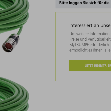
Bitte loggen Sie sich für di
Interessiert an uns
Um weitere Informatione
Preise und Verfügbarkeit 
MyTRUMPF erforderlich. U
ermöglicht es Ihnen, all
JETZT REGISTRIE