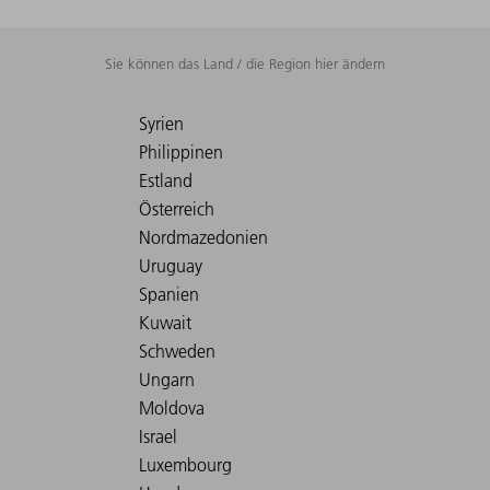
Sie können das Land / die Region hier ändern