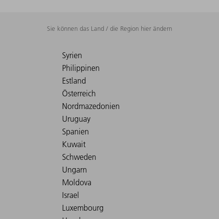
Sie können das Land / die Region hier ändern