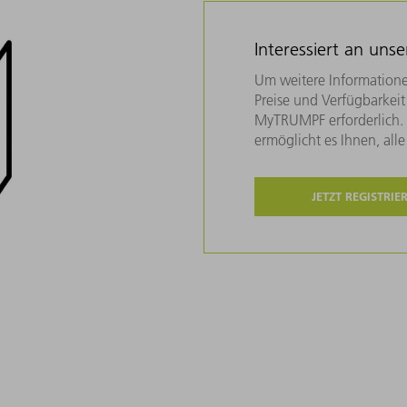
Interessiert an uns
Um weitere Informatione
Preise und Verfügbarkeit 
MyTRUMPF erforderlich. U
ermöglicht es Ihnen, all
JETZT REGISTRIE