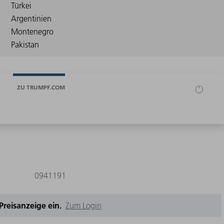
ZU TRUMPF.COM
0941191
e Preisanzeige ein.
Zum Login