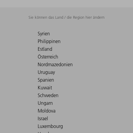
Sie können das Land / die Region hier ändern