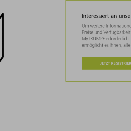
Interessiert an uns
Um weitere Informatione
Preise und Verfügbarkeit 
MyTRUMPF erforderlich. U
ermöglicht es Ihnen, all
JETZT REGISTRIE