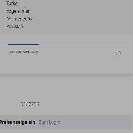
ZU TRUMPF.COM
0367755
e Preisanzeige ein.
Zum Login