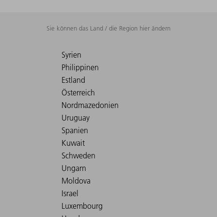
Sie können das Land / die Region hier ändern