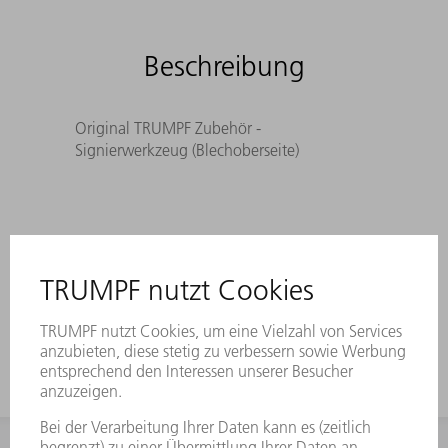
Beschreibung
Original TRUMPF Zubehör -
Signierwerkzeug (Blechoberseite)