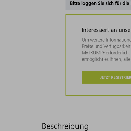
Bitte loggen Sie sich für di
Interessiert an uns
Um weitere Informatione
Preise und Verfügbarkeit 
MyTRUMPF erforderlich. U
ermöglicht es Ihnen, all
JETZT REGISTRIE
Beschreibung