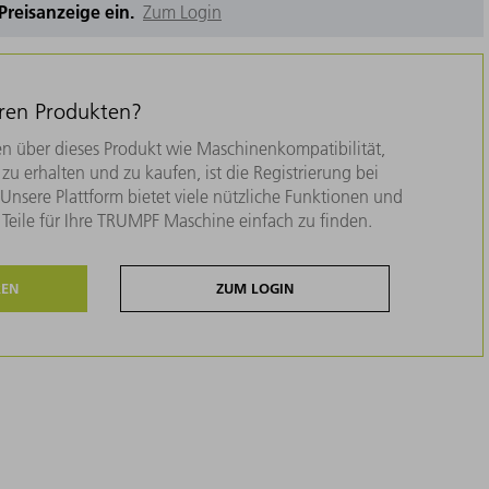
e Preisanzeige ein.
Zum Login
eren Produkten?
n über dieses Produkt wie Maschinenkompatibilität,
zu erhalten und zu kaufen, ist die Registrierung bei
nsere Plattform bietet viele nützliche Funktionen und
e Teile für Ihre TRUMPF Maschine einfach zu finden.
REN
ZUM LOGIN