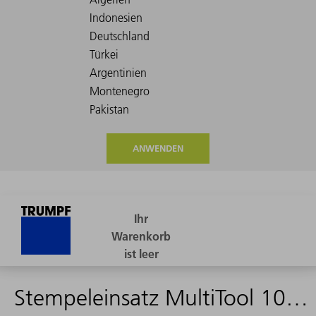
ANWENDEN
Stempeleinsatz MultiTool 10-fach (Form 10)