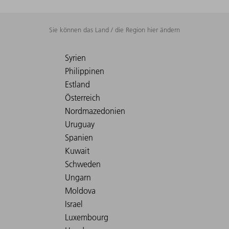
Sie können das Land / die Region hier ändern