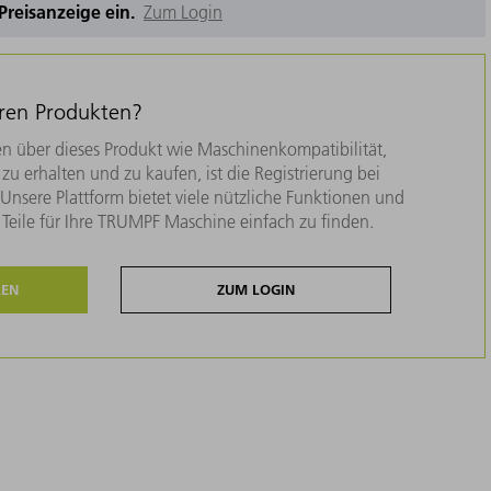
e Preisanzeige ein.
Zum Login
eren Produkten?
n über dieses Produkt wie Maschinenkompatibilität,
zu erhalten und zu kaufen, ist die Registrierung bei
nsere Plattform bietet viele nützliche Funktionen und
e Teile für Ihre TRUMPF Maschine einfach zu finden.
REN
ZUM LOGIN