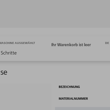
DE
 MASCHINE AUSGEWÄHLT
 Schritte
Use
BEZEICHNUNG
MATERIALNUMMER