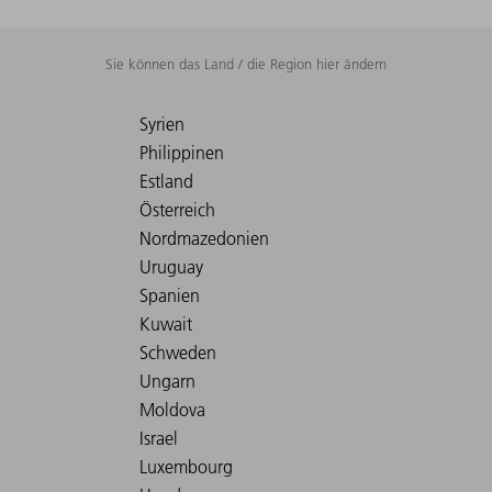
Sie können das Land / die Region hier ändern