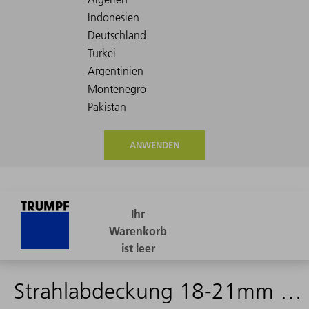
ANWENDEN
Strahlabdeckung 18-21mm gekühlt