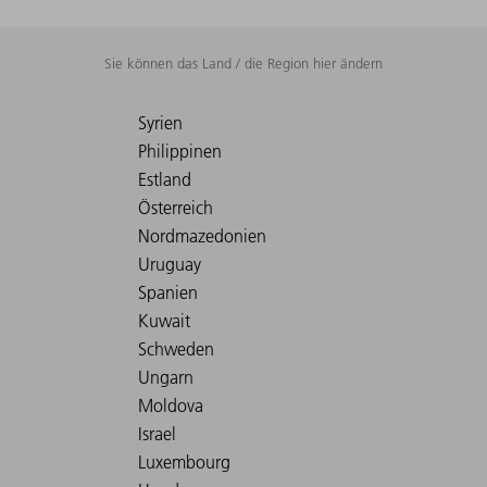
Sie können das Land / die Region hier ändern