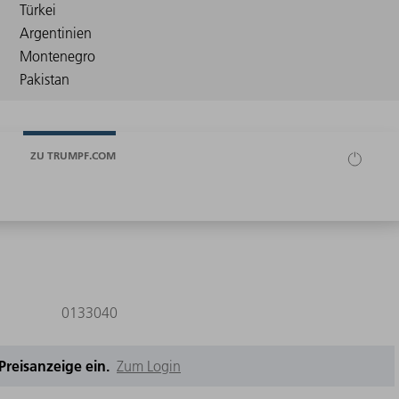
ZU TRUMPF.COM
0133040
e Preisanzeige ein.
Zum Login