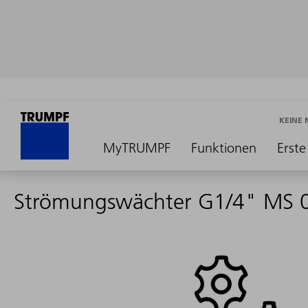
KEINE
MyTRUMPF
Funktionen
Erste
Strömungswächter G1/4" MS 0