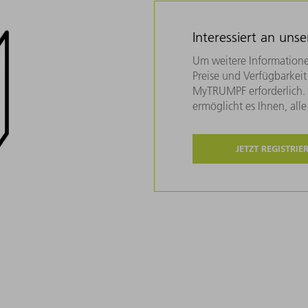
Interessiert an uns
Um weitere Informatione
Preise und Verfügbarkeit 
MyTRUMPF erforderlich. U
ermöglicht es Ihnen, all
JETZT REGISTRIE