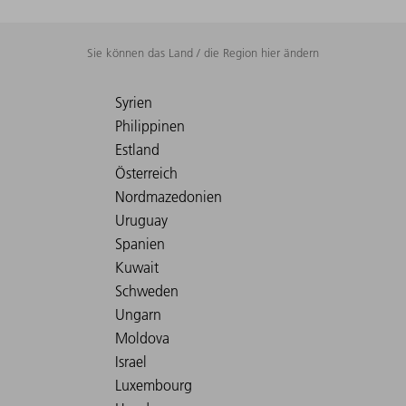
Sie können das Land / die Region hier ändern