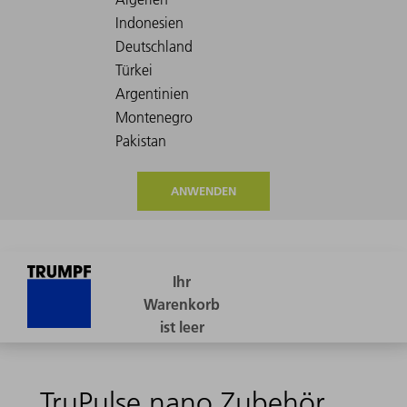
ANWENDEN
TruPulse nano Zubehör