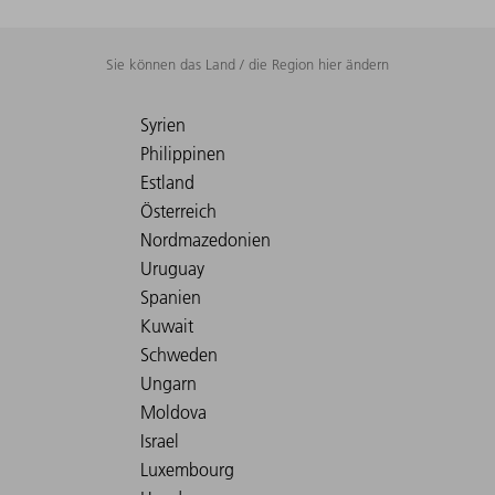
Sie können das Land / die Region hier ändern