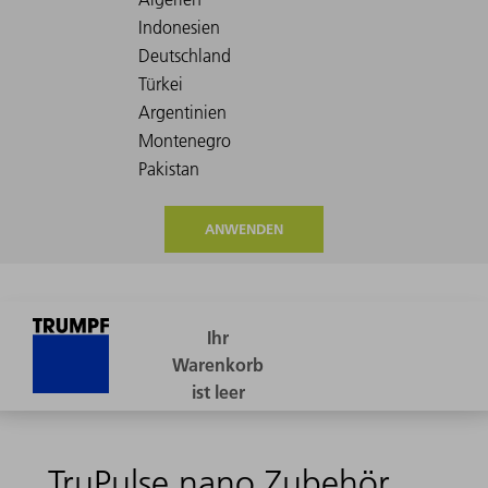
ANWENDEN
TruPulse nano Zubehör