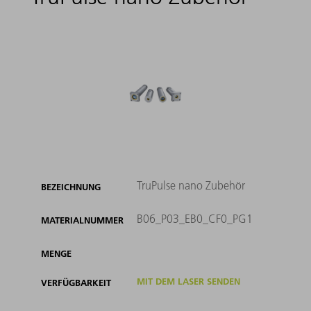
TruPulse nano Zubehör
BEZEICHNUNG
B06_P03_EB0_CF0_PG1
MATERIALNUMMER
MENGE
MIT DEM LASER SENDEN
VERFÜGBARKEIT