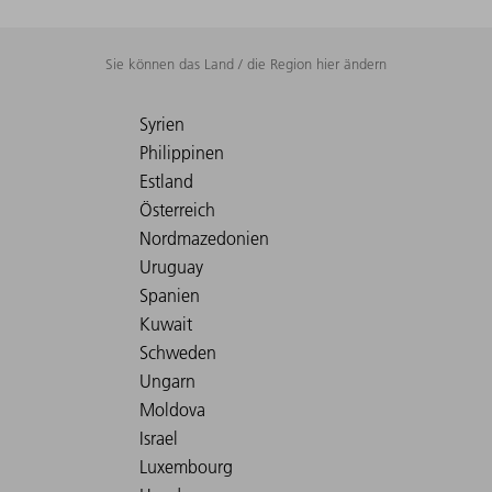
Sie können das Land / die Region hier ändern