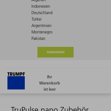
ANWENDEN
TruPulse nano Zubehör