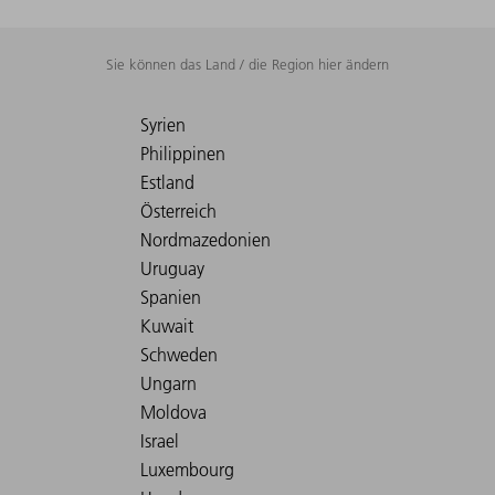
Sie können das Land / die Region hier ändern