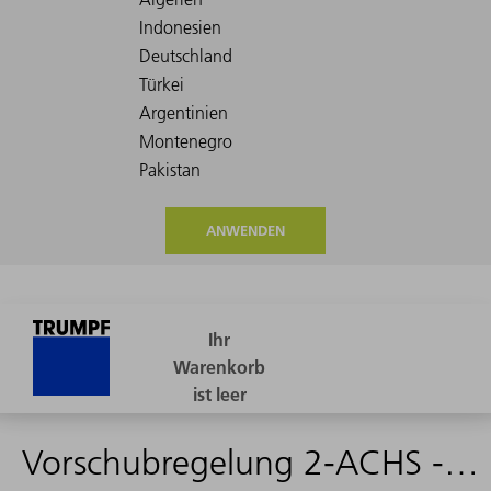
ANWENDEN
Vorschubregelung 2-ACHS --> 0379703 - 0362878