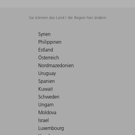
Sie können das Land / die Region hier ändern